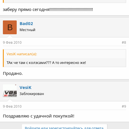
заберу прямо сегодня!!!!!!!!!!!!!!!!!!!!!!!!!!!!!!!!!!!!!!
Bad02
B
Местный
9 Фев 2010
#8
VesiK написал(а):
ТАк че там с колэсами??? А то интересно же!
Продано.
VesiK
Заблокирован
9 Фев 2010
#9
Поздравляю с удачной покупкой!
Войдите или зарегистрируйтесь для ответа.