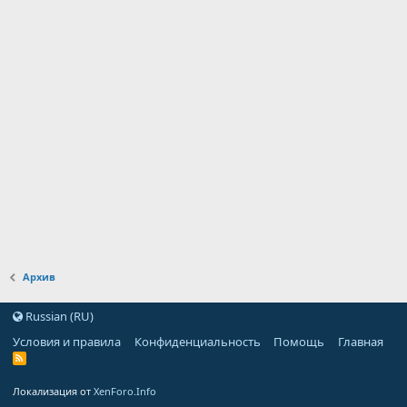
Архив
Russian (RU)
Условия и правила
Конфиденциальность
Помощь
Главная
Локализация от
XenForo.Info