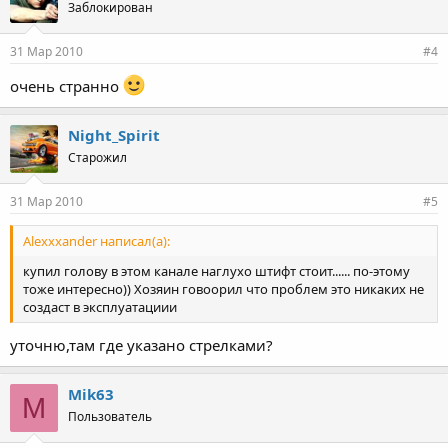
Заблокирован
31 Мар 2010
#4
очень странно
Night_Spirit
Старожил
31 Мар 2010
#5
Alexxxander написал(а):
купил голову в этом канале наглухо штифт стоит...... по-этому
тоже интересно)) Хозяин говоорил что проблем это никаких не
создаст в эксплуатациии
уточню,там где указано стрелками?
Mik63
M
Пользователь