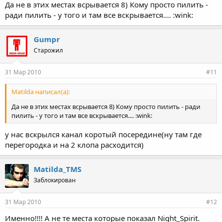
Да не в этих местах всрывается 8) Кому просто пилить -
ради пилить - у того и там все вскрывается.... :wink:
Gumpr
Старожил
31 Мар 2010
#11
Matilda написал(а):
Да не в этих местах всрывается 8) Кому просто пилить - ради
пилить - у того и там все вскрывается.... :wink:
у нас вскрылся канал коротый посередине(ну там где
перегородка и на 2 клопа расходится)
Matilda_TMS
Заблокирован
31 Мар 2010
#12
Именно!!!! А не те места которые показал Night_Spirit.