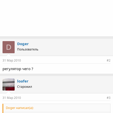
Doger
D
Пользователь
31 Мар 2010
#2
регулятор чего ?
loafer
Старожил
31 Мар 2010
#3
Doger написал(а):