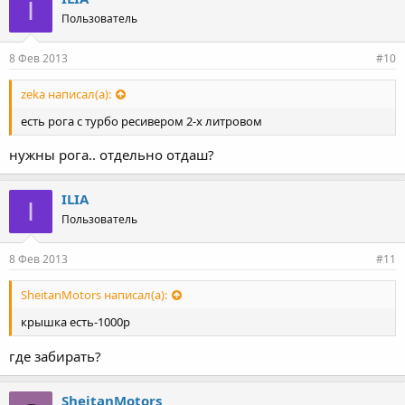
I
Пользователь
8 Фев 2013
#10
zeka написал(а):
есть рога с турбо ресивером 2-х литровом
нужны рога.. отдельно отдаш?
ILIA
I
Пользователь
8 Фев 2013
#11
SheitanMotors написал(а):
крышка есть-1000р
где забирать?
SheitanMotors