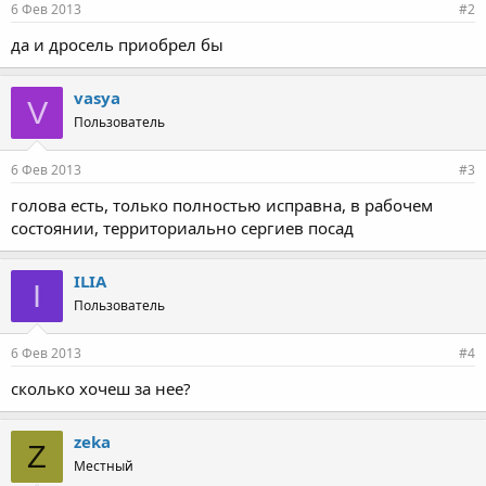
6 Фев 2013
#2
да и дросель приобрел бы
vasya
V
Пользователь
6 Фев 2013
#3
голова есть, только полностью исправна, в рабочем
состоянии, территориально сергиев посад
ILIA
I
Пользователь
6 Фев 2013
#4
сколько хочеш за нее?
zeka
Z
Местный