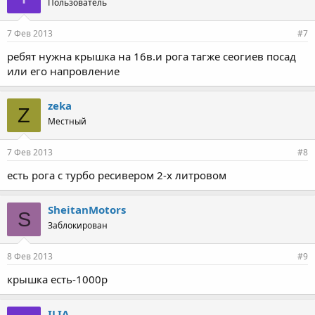
Пользователь
7 Фев 2013
#7
ребят нужна крышка на 16в.и рога тагже сеогиев посад
или его напровление
zeka
Z
Местный
7 Фев 2013
#8
есть рога с турбо ресивером 2-х литровом
SheitanMotors
S
Заблокирован
8 Фев 2013
#9
крышка есть-1000р
ILIA