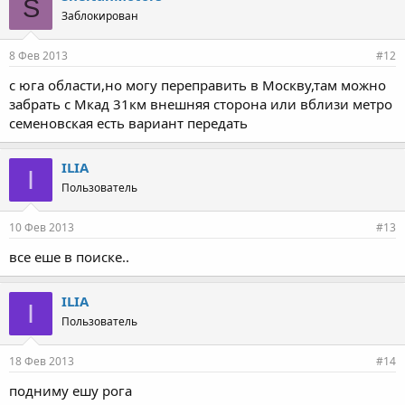
S
Заблокирован
8 Фев 2013
#12
с юга области,но могу переправить в Москву,там можно
забрать с Мкад 31км внешняя сторона или вблизи метро
семеновская есть вариант передать
ILIA
I
Пользователь
10 Фев 2013
#13
все еше в поиске..
ILIA
I
Пользователь
18 Фев 2013
#14
подниму ешу рога