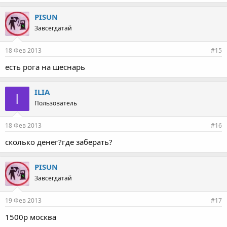
PISUN
Завсегдатай
18 Фев 2013
#15
есть рога на шеснарь
ILIA
I
Пользователь
18 Фев 2013
#16
сколько денег?где заберать?
PISUN
Завсегдатай
19 Фев 2013
#17
1500р москва