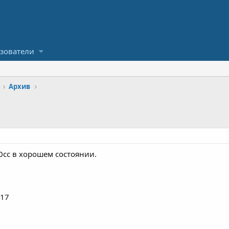
зователи
Архив
0сс в хорошем состоянии.
917