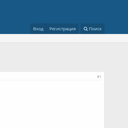
Вход
Регистрация
Поиск
#1