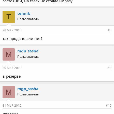
состоянии, на тазах не стояла ниразу
tehnik
T
Пользователь
28 Май 2010
#8
так продано али нет?
mgn_sasha
M
Пользователь
30 Май 2010
#9
в резерве
mgn_sasha
M
Пользователь
31 Май 2010
#10
продано