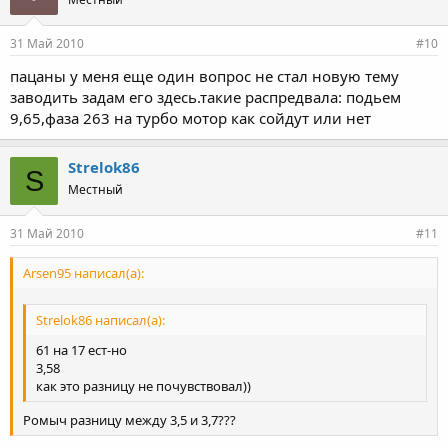
31 Май 2010
#10
пацаны у меня еще один вопрос не стал новую тему
заводить задам его здесь.такие распредвала: подьем
9,65,фаза 263 на турбо мотор как сойдут или нет
Strelok86
S
Местный
31 Май 2010
#11
Arsen95 написал(а):
Strelok86 написал(а):
61 на 17 ест-но
3,58
как это разницу не почувствовал))
Ромыч разницу между 3,5 и 3,7???