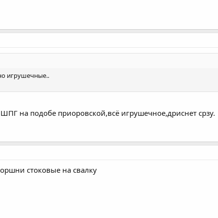
но игрушечные..
 ШПГ на подобе приоровской,всё игрушечное,дриснет срзу.
поршни стоковые на свалку