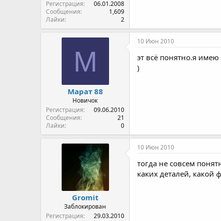
Регистрация
06.01.2008
Сообщения
1,609
Лайки
2
10 Июн 2010
М
эт всё понятно.я име
)
Марат 88
Новичок
Регистрация
09.06.2010
Сообщения
21
Лайки
0
10 Июн 2010
тогда не совсем понят
каких деталей, какой 
Gromit
Заблокирован
Регистрация
29.03.2010