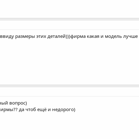
ю ввиду размеры этих деталей)))фирма какая и модель луч
ный вопрос)
фирмы?? да чтоб ещё и недорого)