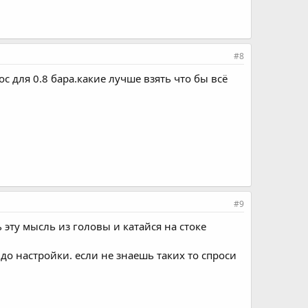
#8
для 0.8 бара.какие лучше взять что бы всё
#9
эту мысль из головы и катайся на стоке
до настройки. если не знаешь таких то спроси