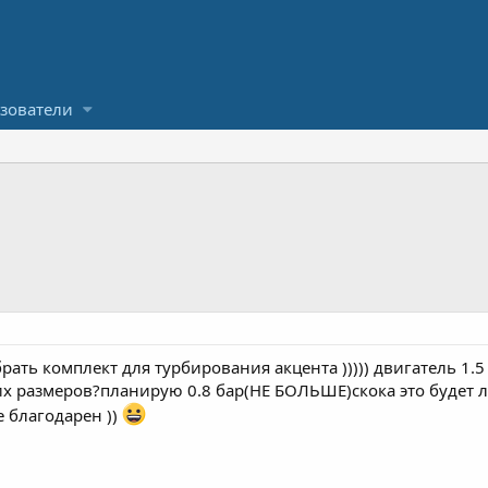
зователи
рать комплект для турбирования акцента ))))) двигатель 1.5
х размеров?планирую 0.8 бар(НЕ БОЛЬШЕ)скока это будет л
 благодарен ))