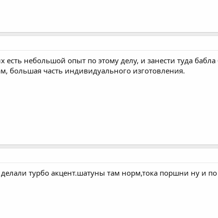
х есть небольшой опыт по этому делу, и занести туда бабла 
м, большая часть индивидуального изготовления.
делали турбо акцент.шатуны там норм,тока поршни ну и по