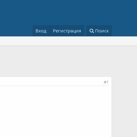
Вход
Регистрация
Поиск
#1