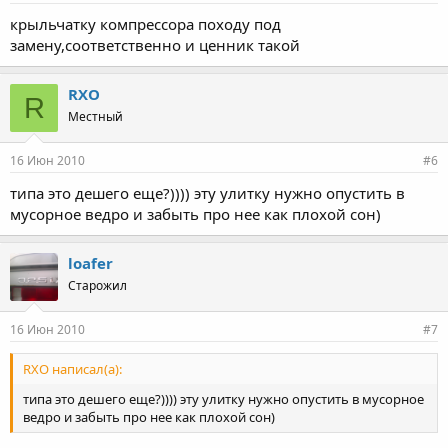
крыльчатку компрессора походу под
замену,соответственно и ценник такой
RXO
R
Местный
16 Июн 2010
#6
типа это дешего еще?)))) эту улитку нужно опустить в
мусорное ведро и забыть про нее как плохой сон)
loafer
Старожил
16 Июн 2010
#7
RXO написал(а):
типа это дешего еще?)))) эту улитку нужно опустить в мусорное
ведро и забыть про нее как плохой сон)