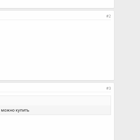
#2
#3
е можно купить