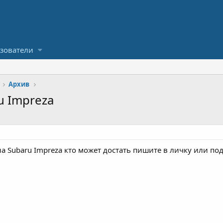
зователи
Архив
u Impreza
а Subaru Impreza кто может достать пишите в личку или по