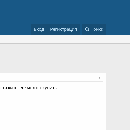
Вход
Регистрация
Поиск
#1
дскажите где можно купить