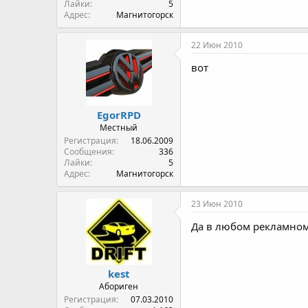
Лайки
5
Адрес
Магнитогорск
22 Июн 2010
вот
EgorRPD
Местный
Регистрация
18.06.2009
Сообщения
336
Лайки
5
Адрес
Магнитогорск
23 Июн 2010
Да в любом рекламном 
kest
Абориген
Регистрация
07.03.2010