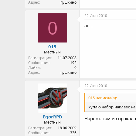
Адрес
пушкино
22 Июн 2010
0
ап...
015
Местный
Регистрация
11.07.2008
Сообщения
192
Лайки
0
Адрес
пушкино
22 Июн 2010
015 написал(а):
куплю набор наклеек на
EgorRPD
Нарежь сам из оракала 
Местный
Регистрация
18.06.2009
Сообщения
336