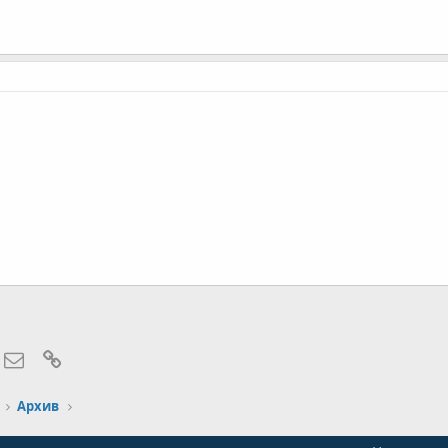
hatsApp
Электронная почта
Ссылка
Архив