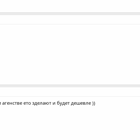
агенстве ето зделают и будет дешевле ))