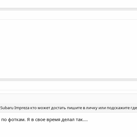
 Subaru Impreza кто может достать пишите в личку или подскажите гд
по фоткам. Я в свое время делал так....