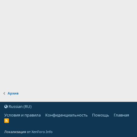
Архив
Russian (RU)
Условия и правила
Конфиденциальность
Помощь
Главная
Локализация от
XenForo.Info