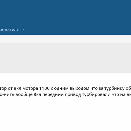
зователи
тор от 8кл мотора 1100 с одним выходом что за турбинку обы
кто-нить вообще 8кл передний привод турбировали что на вы