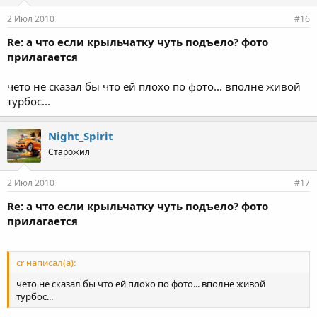
2 Июл 2010
#16
Re: а что если крыльчатку чуть подъело? фото
прилагается
чето не сказал бы что ей плохо по фото... вполне живой
турбос...
Night_Spirit
Старожил
2 Июл 2010
#17
Re: а что если крыльчатку чуть подъело? фото
прилагается
cr написал(а):
чето не сказал бы что ей плохо по фото... вполне живой
турбос...