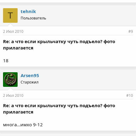
tehnik
T
Пользователь
2 Июл 2010
#9
Re: а что если крыльчатку чуть подъело? фото
прилагается
18
Arsen95
Старожил
2 Июл 2010
#10
Re: а что если крыльчатку чуть подъело? фото
прилагается
многа...имхо 9-12