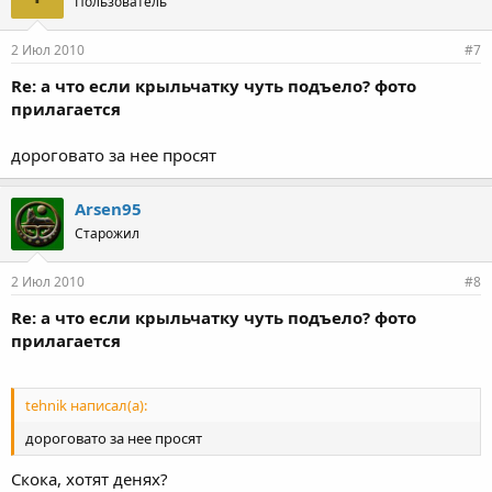
Пользователь
2 Июл 2010
#7
Re: а что если крыльчатку чуть подъело? фото
прилагается
дороговато за нее просят
Arsen95
Старожил
2 Июл 2010
#8
Re: а что если крыльчатку чуть подъело? фото
прилагается
tehnik написал(а):
дороговато за нее просят
Скока, хотят денях?