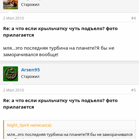
Старожил
2 Июл 2010
#4
Re: а что если крыльчатку чуть подъело? фото
прилагается
мля...это последняя турбина на планете?Я бы не
заморачивался вообще!
Arsen95
Старожил
2 Июл 2010
#5
Re: а что если крыльчатку чуть подъело? фото
прилагается
Night_Spirit написал(а):
мля...это последняя турбина на планете?Я бы не заморачивался