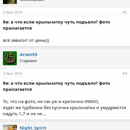
2 Июл 2010
#2
Re: а что если крыльчатку чуть подъело? фото
прилагается
всё зависит от цены))
Arsen95
Старожил
2 Июл 2010
#3
Re: а что если крыльчатку чуть подъело? фото
прилагается
То, что на фото, не так уж и критично ИМХО,
ездят же турбинки без кусочка крыльчатки и умудряются
надуть 1,7 и не че....
Night_Spirit