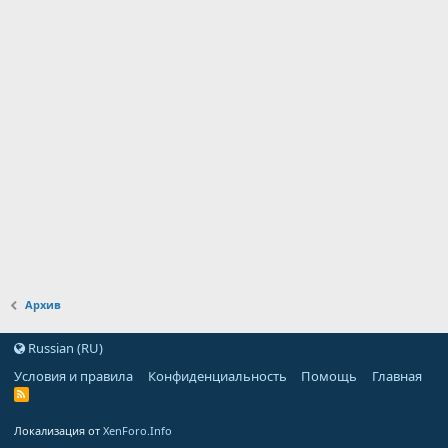
Архив
Russian (RU)
Условия и правила
Конфиденциальность
Помощь
Главная
Локализация от
XenForo.Info