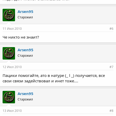
Arsen95
Старожил
11 Июл 2010
#6
Че никто не знаит?
Arsen95
Старожил
12 Июл 2010
#7
Пацики помогайте, ато в натуре (_ l _) получается, все
свои связи задействовал и инет тоже....
Arsen95
Старожил
13 Июл 2010
#8