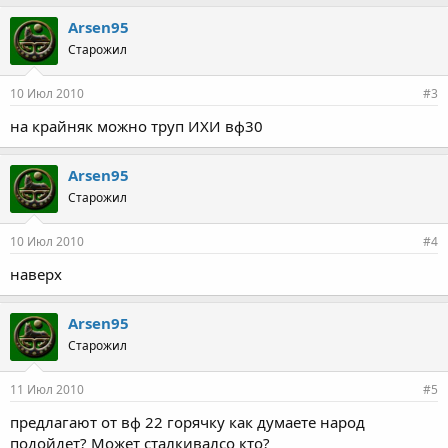
Arsen95
Старожил
10 Июл 2010
#3
на крайняк можно труп ИХИ вф30
Arsen95
Старожил
10 Июл 2010
#4
наверх
Arsen95
Старожил
11 Июл 2010
#5
предлагают от вф 22 горячку как думаете народ
подойдет? Может сталкивалсо кто?