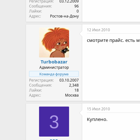
Регистрация
03.12.2009
Сообщения
96
Лайки
0
Адрес
Ростов-на-Дону
12 Июл 2010
смотрите прайс. есть 
Turbobazar
Администратор
Команда форума
Регистрация
03.10.2007
Сообщения
2,348
Лайки
18
Адрес
Москва
15 Июл 2010
3
Куплено.