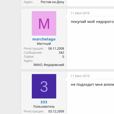
Адрес
Ростов-на-Дону
11 Июл 2010
M
покупай мой недорого
marchelago
Местный
Регистрация
06.11.2008
Сообщения
342
Лайки
0
Адрес
ХМАО, Федоровский
11 Июл 2010
3
не подходит мне алюм
333
Пользователь
Регистрация
03.12.2009