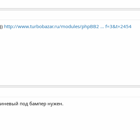
))
http://www.turbobazar.ru/modules/phpBB2 ... f=3&t=2454
иневый под бампер нужен.