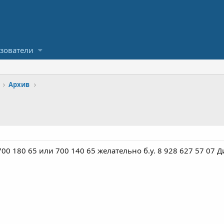
зователи
Архив
0 180 65 или 700 140 65 желательно б.у. 8 928 627 57 07 Д