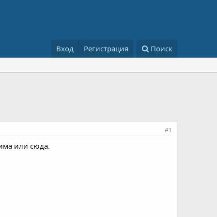
Вход
Регистрация
Поиск
#1
има или сюда.