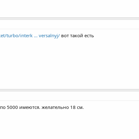
t/turbo/interk ... versalnyj/
вот такой есть
 по 5000 имеются. желательно 18 см.