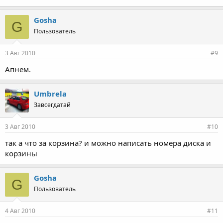
Gosha
G
Пользователь
3 Авг 2010
#9
Апнем.
Umbrela
Завсегдатай
3 Авг 2010
#10
так а что за корзина? и можно написать номера диска и
корзины
Gosha
G
Пользователь
4 Авг 2010
#11