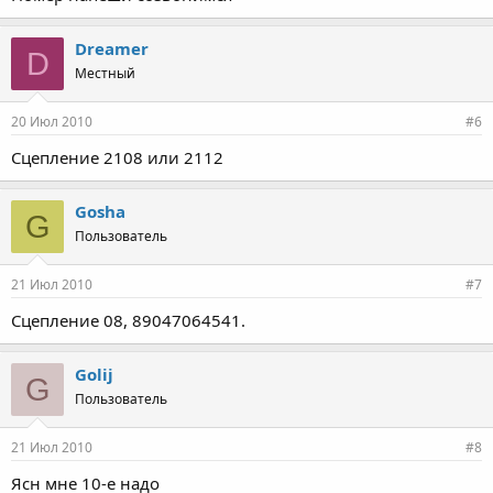
Dreamer
D
Местный
20 Июл 2010
#6
Сцепление 2108 или 2112
Gosha
G
Пользователь
21 Июл 2010
#7
Сцепление 08, 89047064541.
Golij
G
Пользователь
21 Июл 2010
#8
Ясн мне 10-е надо