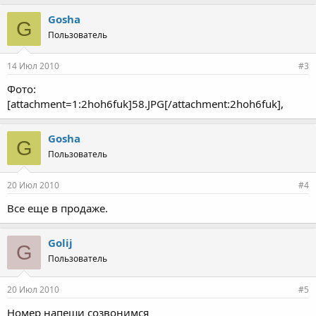
Gosha
G
Пользователь
14 Июл 2010
#3
Фото:
[attachment=1:2hoh6fuk]58.JPG[/attachment:2hoh6fuk],
Gosha
G
Пользователь
20 Июл 2010
#4
Все еще в продаже.
Golij
G
Пользователь
20 Июл 2010
#5
Номер напеши созвонимся