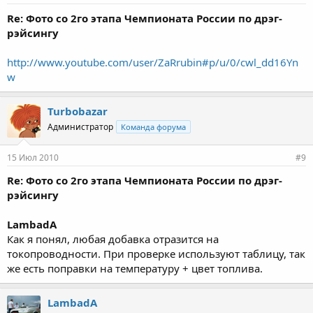
Re: Фото со 2го этапа Чемпионата России по дрэг-
рэйсингу
http://www.youtube.com/user/ZaRrubin#p/u/0/cwl_dd16Yn
w
Turbobazar
Администратор
Команда форума
15 Июл 2010
#9
Re: Фото со 2го этапа Чемпионата России по дрэг-
рэйсингу
LambadA
Как я понял, любая добавка отразится на
токопроводности. При проверке используют таблицу, так
же есть поправки на температуру + цвет топлива.
LambadA