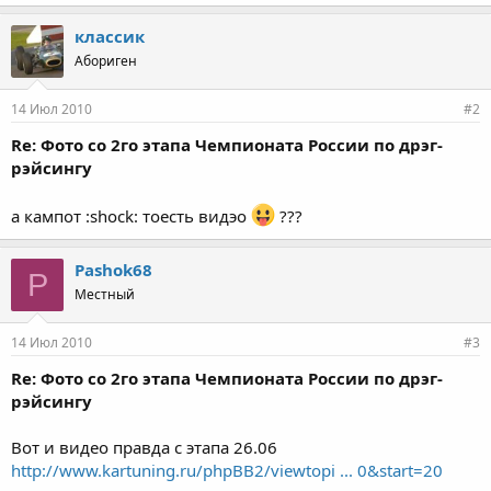
классик
Абориген
14 Июл 2010
#2
Re: Фото со 2го этапа Чемпионата России по дрэг-
рэйсингу
а кампот :shock: тоесть видэо
???
Pashok68
P
Местный
14 Июл 2010
#3
Re: Фото со 2го этапа Чемпионата России по дрэг-
рэйсингу
Вот и видео правда с этапа 26.06
http://www.kartuning.ru/phpBB2/viewtopi ... 0&start=20