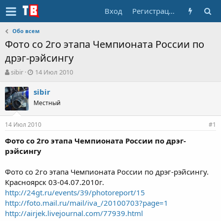
Вход
Регистрация
Обо всем
Фото со 2го этапа Чемпионата России по
дрэг-рэйсингу
А
Д
sibir
14 Июл 2010
в
а
т
т
sibir
о
а
Местный
р
н
т
а
14 Июл 2010
е
ч
#1
м
а
Фото со 2го этапа Чемпионата России по дрэг-
ы
л
рэйсингу
а
Фото со 2го этапа Чемпионата России по дрэг-рэйсингу.
Красноярск 03-04.07.2010г.
http://24gt.ru/events/39/photoreport/15
http://foto.mail.ru/mail/iva_/20100703?page=1
http://airjek.livejournal.com/77939.html