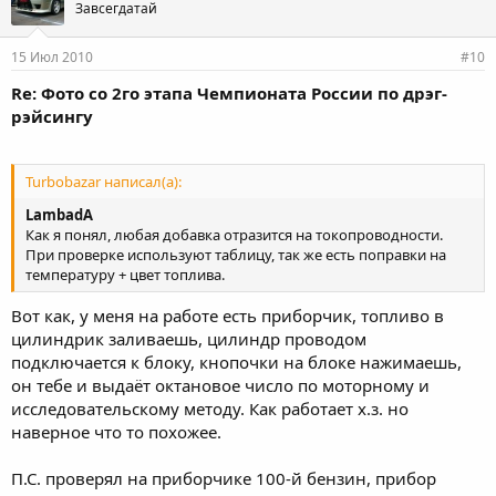
Завсегдатай
15 Июл 2010
#10
Re: Фото со 2го этапа Чемпионата России по дрэг-
рэйсингу
Turbobazar написал(а):
LambadA
Как я понял, любая добавка отразится на токопроводности.
При проверке используют таблицу, так же есть поправки на
температуру + цвет топлива.
Вот как, у меня на работе есть приборчик, топливо в
цилиндрик заливаешь, цилиндр проводом
подключается к блоку, кнопочки на блоке нажимаешь,
он тебе и выдаёт октановое число по моторному и
исследовательскому методу. Как работает х.з. но
наверное что то похожее.
П.С. проверял на приборчике 100-й бензин, прибор