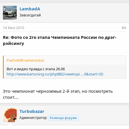
LambadA
Завсегдатай
14 Июл 2010
#4
Re: Фото со 2го этапа Чемпионата России по дрэг-
рэйсингу
Pashok68 написал(а):
Вот и видео правда с этапа 26.06
http://www.kartuning.ru/phpBB2/viewtopi ... 0&start=20
Это чемпионат черноземья 2-й этап, но посмотреть
стоит....
Turbobazar
Администратор
Команда форума