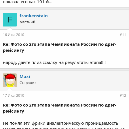
показал его как 101-й....
frankenstain
F
Местный
16 Июл 2010
#11
Re: Фото со 2го этапа Чемпионата России по дрэг-
рэйсингу
народ, дайте плиз ссылку на результаты этапа!!!!
Maxi
Старожил
17 Июл 2010
#12
Re: Фото со 2го этапа Чемпионата России по дрэг-
рэйсингу
Не понял эти фрики диэлектрическую проницаемость