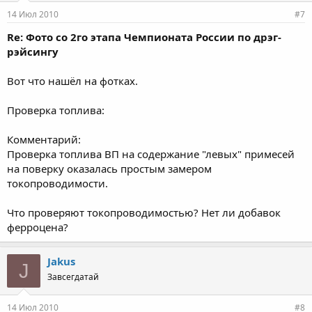
14 Июл 2010
#7
Re: Фото со 2го этапа Чемпионата России по дрэг-
рэйсингу
Вот что нашёл на фотках.
Проверка топлива:
Комментарий:
Проверка топлива ВП на содержание "левых" примесей
на поверку оказалась простым замером
токопроводимости.
Что проверяют токопроводимостью? Нет ли добавок
ферроцена?
Jakus
J
Завсегдатай
14 Июл 2010
#8