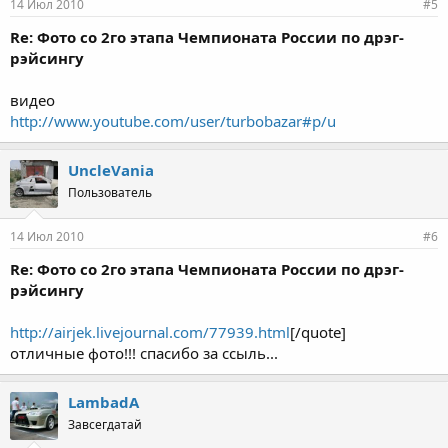
14 Июл 2010
#5
Re: Фото со 2го этапа Чемпионата России по дрэг-
рэйсингу
видео
http://www.youtube.com/user/turbobazar#p/u
UncleVania
Пользователь
14 Июл 2010
#6
Re: Фото со 2го этапа Чемпионата России по дрэг-
рэйсингу
http://airjek.livejournal.com/77939.html
[/quote]
отличные фото!!! спасибо за ссыль...
LambadA
Завсегдатай