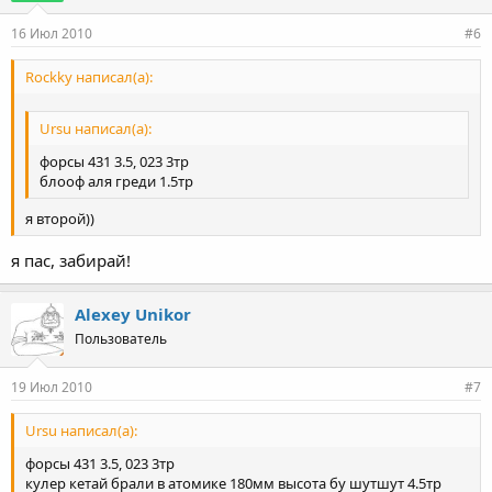
16 Июл 2010
#6
Rockky написал(а):
Ursu написал(а):
форсы 431 3.5, 023 3тр
блооф аля греди 1.5тр
я второй))
я пас, забирай!
Alexey Unikor
Пользователь
19 Июл 2010
#7
Ursu написал(а):
форсы 431 3.5, 023 3тр
кулер кетай брали в атомике 180мм высота бу шутшут 4.5тр