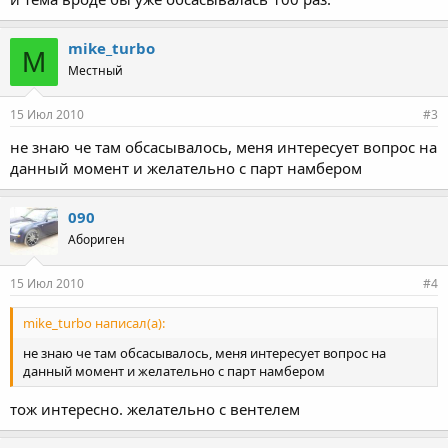
mike_turbo
M
Местный
15 Июл 2010
#3
не знаю че там обсасывалось, меня интересует вопрос на
данный момент и желательно с парт намбером
090
Абориген
15 Июл 2010
#4
mike_turbo написал(а):
не знаю че там обсасывалось, меня интересует вопрос на
данный момент и желательно с парт намбером
тож интересно. желательно с вентелем