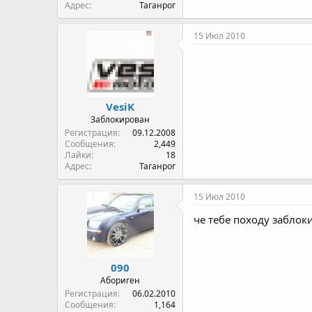
Адрес
Таганрог
15 Июл 2010
VesiK
Заблокирован
Регистрация
09.12.2008
Сообщения
2,449
Лайки
18
Адрес
Таганрог
15 Июл 2010
че тебе походу заблоки
090
Абориген
Регистрация
06.02.2010
Сообщения
1,164