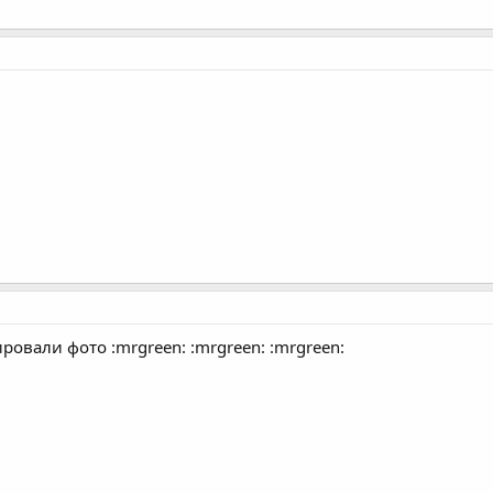
ровали фото :mrgreen: :mrgreen: :mrgreen: