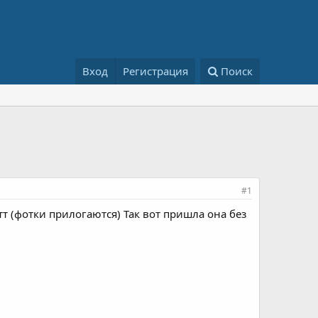
Вход
Регистрация
Поиск
#1
тт (фотки прилогаются) Так вот пришла она без