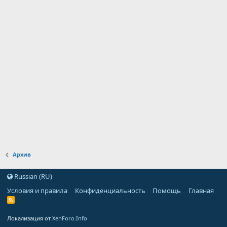
Архив
Russian (RU)
Условия и правила
Конфиденциальность
Помощь
Главная
Локализация от
XenForo.Info