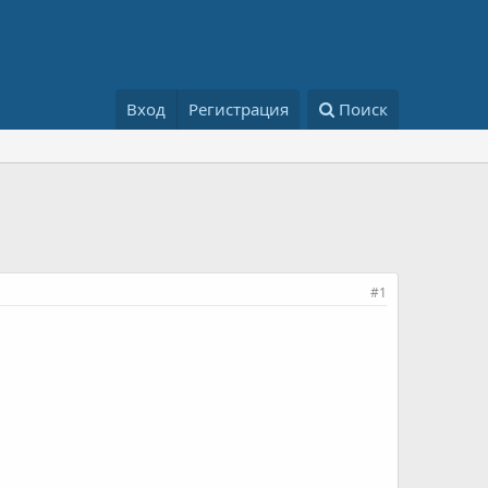
Вход
Регистрация
Поиск
#1