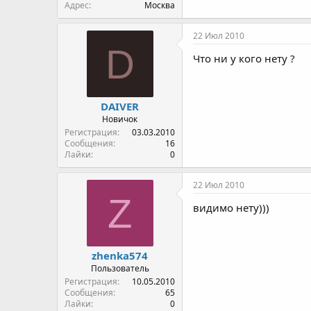
Адрес
Москва
22 Июл 2010
D
Что ни у кого нету ?
DAIVER
Новичок
Регистрация
03.03.2010
Сообщения
16
Лайки
0
22 Июл 2010
Z
видимо нету)))
zhenka574
Пользователь
Регистрация
10.05.2010
Сообщения
65
Лайки
0