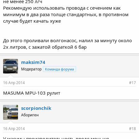
не менее 250 л/ч
Рекомендую использовать провода с сечением как
минимум в два раза толще стандартных, в противном
случае будет качать хуже
До этого проливали волгонасос, налил за минуту около
2х литров, с зажатой обраткой 6 бар
maksim74
Модератор
Команда форума
16 Апр 2014
#17
MASUMA MPU-103 рулит
scorpionchik
Абориген
16 Апр 2014
#18
У масумы производительность вроде меньше