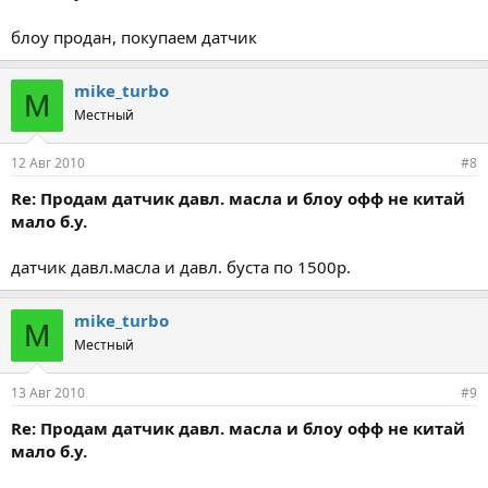
блоу продан, покупаем датчик
mike_turbo
M
Местный
12 Авг 2010
#8
Re: Продам датчик давл. масла и блоу офф не китай
мало б.у.
датчик давл.масла и давл. буста по 1500р.
mike_turbo
M
Местный
13 Авг 2010
#9
Re: Продам датчик давл. масла и блоу офф не китай
мало б.у.