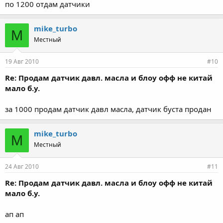
по 1200 отдам датчики
mike_turbo
M
Местный
19 Авг 2010
#10
Re: Продам датчик давл. масла и блоу офф не китай
мало б.у.
за 1000 продам датчик давл масла, датчик буста продан
mike_turbo
M
Местный
24 Авг 2010
#11
Re: Продам датчик давл. масла и блоу офф не китай
мало б.у.
ап ап