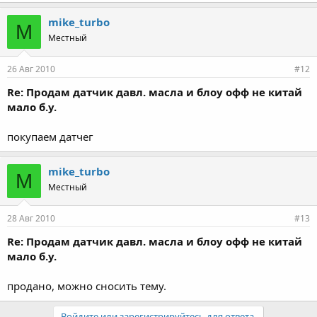
mike_turbo
M
Местный
26 Авг 2010
#12
Re: Продам датчик давл. масла и блоу офф не китай
мало б.у.
покупаем датчег
mike_turbo
M
Местный
28 Авг 2010
#13
Re: Продам датчик давл. масла и блоу офф не китай
мало б.у.
продано, можно сносить тему.
Войдите или зарегистрируйтесь для ответа.