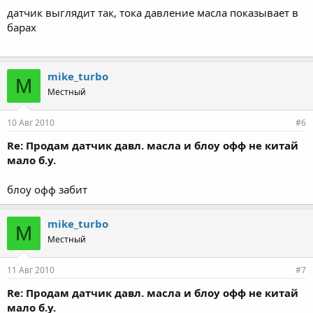
датчик выглядит так, тока давление масла показывает в
барах
mike_turbo
M
Местный
10 Авг 2010
#6
Re: Продам датчик давл. масла и блоу офф не китай
мало б.у.
блоу офф забит
mike_turbo
M
Местный
11 Авг 2010
#7
Re: Продам датчик давл. масла и блоу офф не китай
мало б.у.