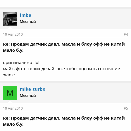
imba
Местный
10 Авг 2010
#4
Re: Продам датчик давл. масла и блоу офф не китай
мало б.у.
оригинально :lol:
майк, фото твоих девайсов, чтобы оценить состояние
:wink:
mike_turbo
M
Местный
10 Авг 2010
#5
Re: Продам датчик давл. масла и блоу офф не китай
мало б.у.