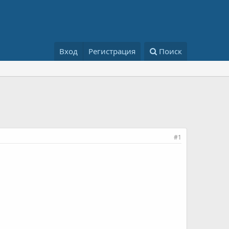
Вход
Регистрация
Поиск
#1