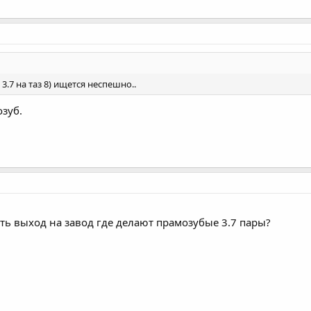
.7 на таз 8) ищется неспешно..
озуб.
ть выход на завод где делают прамозубые 3.7 пары?