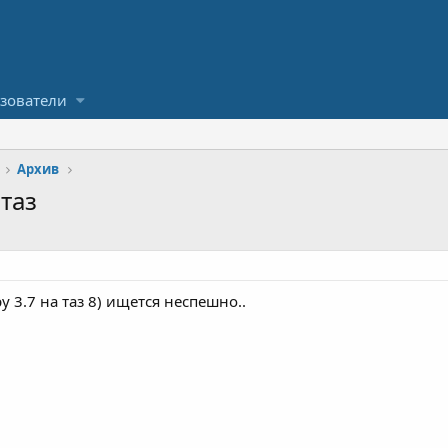
зователи
Архив
таз
 3.7 на таз 8) ищется неспешно..