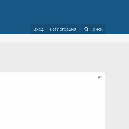
Вход
Регистрация
Поиск
#1