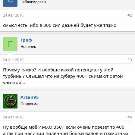
Заблокирован
24 Авг 2010
#2
смысл есть, ибо в 300 сил даже ей будет уже тяжко
Граф
Г
Новичек
24 Авг 2010
#3
Почему тяжко? И вообще какой потенциал у этой
турбины? Слышал что на субару 400+ снимают с этой
улиткой...
Arsen95
Старожил
24 Авг 2010
#4
Ну вообще моё ИМХО 350+ если очень повезет то 400
а так при наличии пиленной бошки валов и грамотных