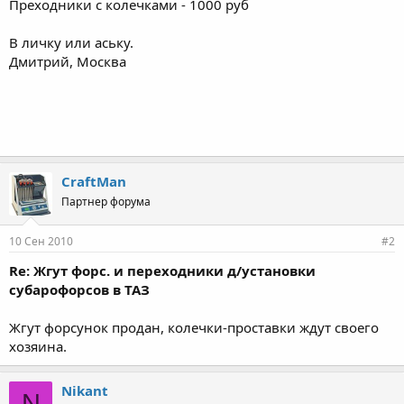
Преходники с колечками - 1000 руб
В личку или аську.
Дмитрий, Москва
CraftMan
Партнер форума
10 Сен 2010
#2
Re: Жгут форс. и переходники д/установки
субарофорсов в ТАЗ
Жгут форсунок продан, колечки-проставки ждут своего
хозяина.
Nikant
N