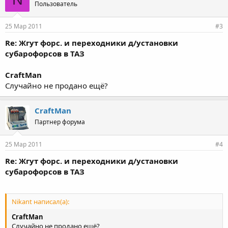
Пользователь
25 Мар 2011
#3
Re: Жгут форс. и переходники д/установки
субарофорсов в ТАЗ
CraftMan
Случайно не продано ещё?
CraftMan
Партнер форума
25 Мар 2011
#4
Re: Жгут форс. и переходники д/установки
субарофорсов в ТАЗ
Nikant написал(а):
CraftMan
Случайно не продано ещё?