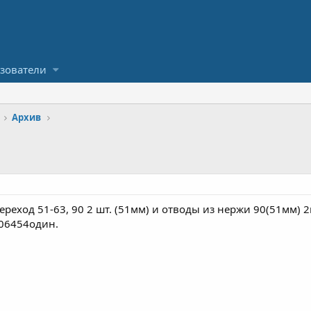
зователи
Архив
ереход 51-63, 90 2 шт. (51мм) и отводы из нержи 90(51мм) 2
706454один.