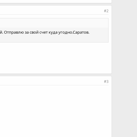
#2
ей. Отправлю за свой счет куда угодно.Саратов.
#3