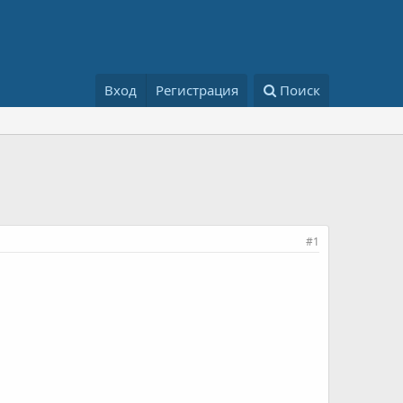
Вход
Регистрация
Поиск
#1