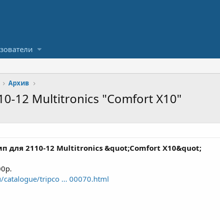
зователи
Архив
-12 Multitronics "Comfort X10"
 для 2110-12 Multitronics &quot;Comfort X10&quot;
00р.
catalogue/tripco ... 00070.html