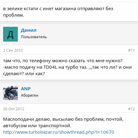
в зелике кстати с инет магазина отправляют без
проблем.
Данил
Д
Пользователь
2 Сен 2010
#11
там что, по телефону можно сказать что мне нужно?
-масло подачу на TD04L на турбо таз. ,,,так что ли? и они
сделают? или как?
ANP
Абориген
26 Окт 2012
#12
Маслоподачи делаю, высылаю без проблем, почтой,
автобусом или транспортной.
http://www.turbobazar.ru/showthread.php?t=10670