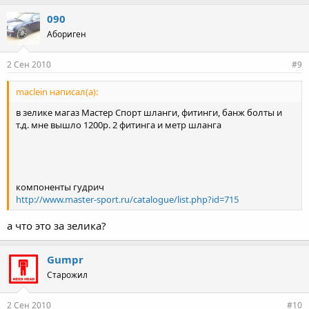
090
Абориген
2 Сен 2010
#9
maclein написал(а):
в зелике магаз Мастер Спорт шланги, фитинги, банж болты и
т.д. мне вышло 1200р. 2 фитинга и метр шланга
компоненты гудрич
http://www.master-sport.ru/catalogue/list.php?id=715
а что это за зелика?
Gumpr
Старожил
2 Сен 2010
#10