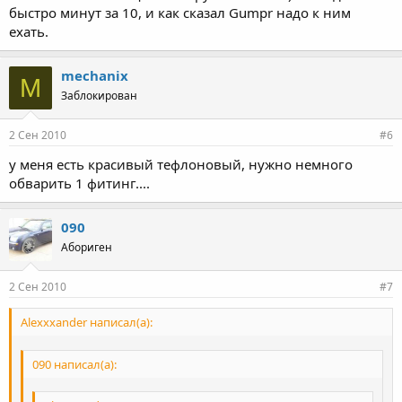
быстро минут за 10, и как сказал Gumpr надо к ним
ехать.
mechanix
M
Заблокирован
2 Сен 2010
#6
у меня есть красивый тефлоновый, нужно немного
обварить 1 фитинг....
090
Абориген
2 Сен 2010
#7
Alexxxander написал(а):
090 написал(а):