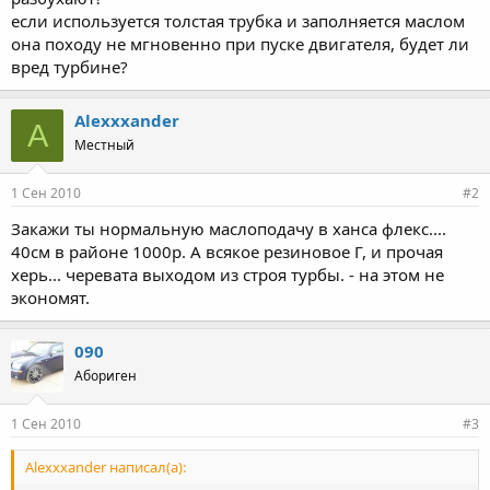
если используется толстая трубка и заполняется маслом
она походу не мгновенно при пуске двигателя, будет ли
вред турбине?
Alexxxander
A
Местный
1 Сен 2010
#2
Закажи ты нормальную маслоподачу в ханса флекс....
40см в районе 1000р. А всякое резиновое Г, и прочая
херь... черевата выходом из строя турбы. - на этом не
экономят.
090
Абориген
1 Сен 2010
#3
Alexxxander написал(а):