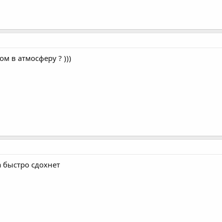
м в атмосферу ? )))
 быстро сдохнет