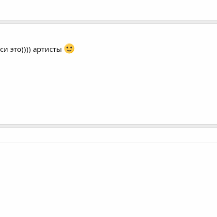
си это)))) артисты