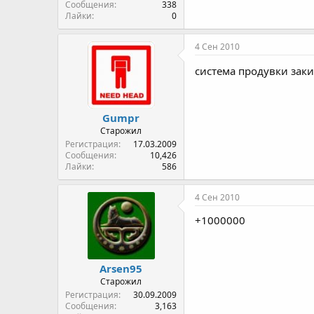
Сообщения
338
Лайки
0
4 Сен 2010
система продувки заки
Gumpr
Старожил
Регистрация
17.03.2009
Сообщения
10,426
Лайки
586
4 Сен 2010
+1000000
Arsen95
Старожил
Регистрация
30.09.2009
Сообщения
3,163