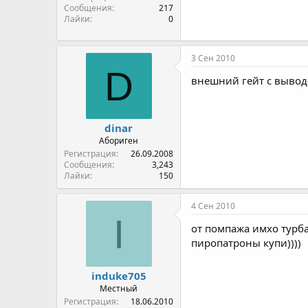
Сообщения
217
Лайки
0
3 Сен 2010
D
внешний гейт с выводо
dinar
Абориген
Регистрация
26.09.2008
Сообщения
3,243
Лайки
150
4 Сен 2010
I
от помпажа имхо турба
пиропатроны купи))))
induke705
Местный
Регистрация
18.06.2010