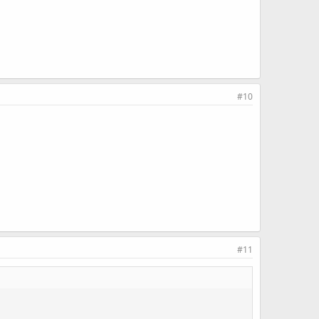
#10
#11