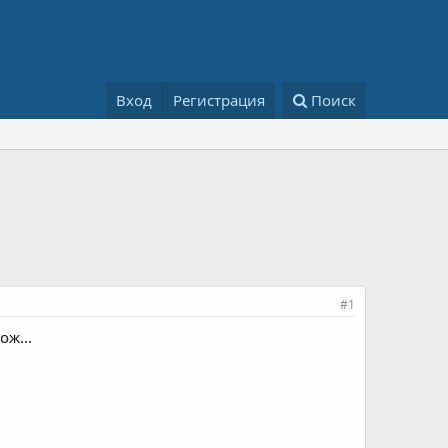
Вход
Регистрация
Поиск
#1
ож...