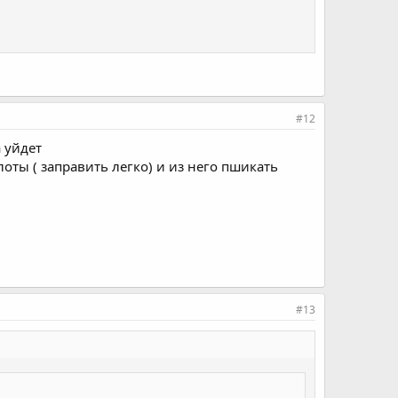
#12
 уйдет
оты ( заправить легко) и из него пшикать
#13