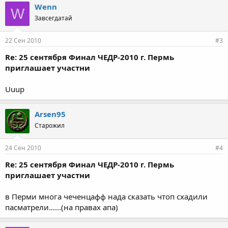
Wenn
W
Завсегдатай
22 Сен 2010
#3
Re: 25 сентября Финал ЧЕДР-2010 г. Пермь
приглашает участни
Uuup
Arsen95
Старожил
24 Сен 2010
#4
Re: 25 сентября Финал ЧЕДР-2010 г. Пермь
приглашает участни
в Перми многа чеченцафф нада сказать чтоп схадили
пасматрели......(на правах апа)