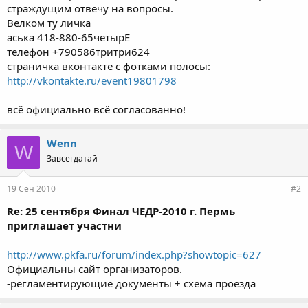
страждущим отвечу на вопросы.
Велком ту личка
аська 418-880-65четырЕ
телефон +790586тритри624
страничка вконтакте с фотками полосы:
http://vkontakte.ru/event19801798
всё официально всё согласованно!
Wenn
W
Завсегдатай
19 Сен 2010
#2
Re: 25 сентября Финал ЧЕДР-2010 г. Пермь
приглашает участни
http://www.pkfa.ru/forum/index.php?showtopic=627
Официальны сайт организаторов.
-регламентирующие документы + схема проезда