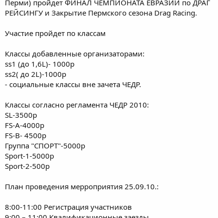
Перми) пройдет ФИНАЛ ЧЕМПИОНАТА ЕВРАЗИИ по ДРАГ
РЕЙСИНГУ и Закрытие Пермского сезона Drag Racing.
Участие пройдет по классам
Классы добавленные организаторами:
ss1 (до 1,6L)- 1000р
ss2( до 2L)-1000р
- социальные классы вне зачета ЧЕДР.
Классы согласно регламента ЧЕДР 2010:
SL-3500р
FS-A-4000р
FS-B- 4500р
Группа "СПОРТ"-5000р
Sport-1-5000р
Sport-2-500р
План проведения мерроприятия 25.09.10.:
8:00-11:00 Регистрация участников
9:00 – 11:00 Квалификационные заезды