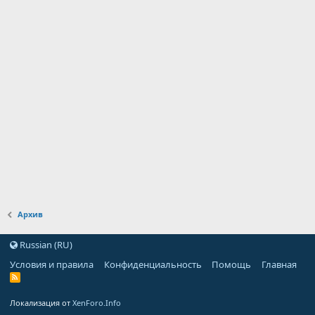
Архив
Russian (RU)
Условия и правила
Конфиденциальность
Помощь
Главная
Локализация от
XenForo.Info