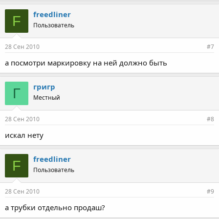
freedliner
F
Пользователь
28 Сен 2010
#7
а посмотри маркировку на ней должно быть
григр
Г
Местный
28 Сен 2010
#8
искал нету
freedliner
F
Пользователь
28 Сен 2010
#9
а трубки отдельно продаш?