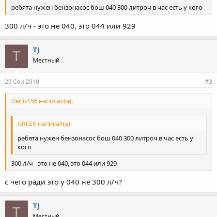
ребята нужен бензонасос бош 040 300 литроч в час есть у кого
300 л/ч - это не 040, это 044 или 929
TJ
T
Местный
29 Сен 2010
#3
Denis156 написал(а):
GREEK написал(а):
ребята нужен бензонасос бош 040 300 литроч в час есть у
кого
300 л/ч - это не 040, это 044 или 929
с чего ради это у 040 не 300 л/ч?
TJ
T
Местный