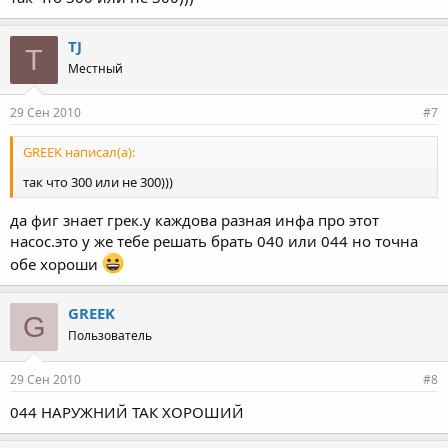
TJ
T
Местный
29 Сен 2010
#7
GREEK написал(а):
так что 300 или не 300)))
да фиг знает грек.у каждова разная инфа про этот
насос.это у же тебе решать брать 040 или 044 но точна
обе хороши
GREEK
G
Пользователь
29 Сен 2010
#8
044 НАРУЖНИЙ ТАК ХОРОШИЙ