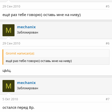
29 Сен 2010
#5
ещё раз тебе говорю) оставь мне на ниву)
mechanix
M
Заблокирован
29 Сен 2010
#6
Gromit написал(а):
ещё раз тебе говорю) оставь мне на ниву)
цЫц.
mechanix
M
Заблокирован
5 Окт 2010
#7
остался перед 8р.