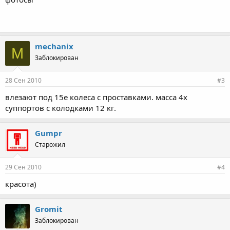
mechanix
M
Заблокирован
28 Сен 2010
#3
влезают под 15е колеса с проставками. масса 4х
суппортов с колодками 12 кг.
Gumpr
Старожил
29 Сен 2010
#4
красота)
Gromit
Заблокирован