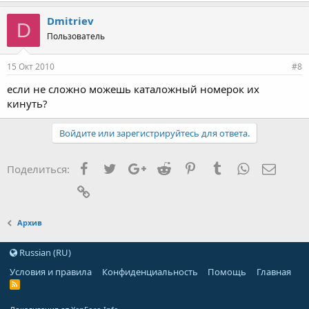
Dmitriev
D
Пользователь
15 Окт 2010
#8
если не сложно можешь каталожный номерок их
кинуть?
Войдите или зарегистрируйтесь для ответа.
Facebook
Twitter
Google+
Reddit
Pinterest
Tumblr
WhatsApp
Элект
Поделиться:
Ссылка
Архив
Russian (RU)
Условия и правила
Конфиденциальность
Помощь
Главная