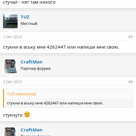
стучал - нет там никого
TUZ
Местный
1 Окт 2010
#5
стукни в аську мне 4262447 или напиши мне свою.
CraftMan
Партнер форума
3 Окт 2010
#6
TUZ написал(а):
стукни в аську мне 4262447 или напиши мне свою.
стукнуто
CraftMan