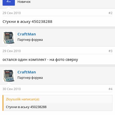
Новичок
29 Сен 2010
#2
Стукни в аську 450238288
CraftMan
Партнер форума
29 Сен 2010
#3
остался один комплект - на фото сверху
CraftMan
Партнер форума
30 Сен 2010
#4
Zloysuslik написал(а):
Стукни в аську 450238288