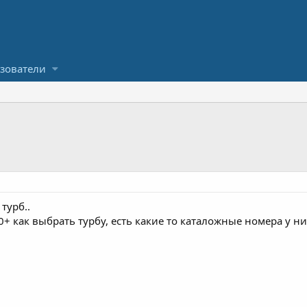
зователи
турб..
+ как выбрать турбу, есть какие то каталожные номера у них