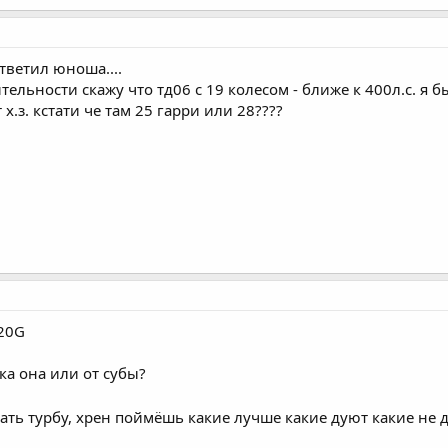
тветил юноша....
ельности скажу что тд06 с 19 колесом - ближе к 400л.с. я б
 х.з. кстати че там 25 гарри или 28????
 20G
ка она или от субы?
рать турбу, хрен поймёшь какие лучше какие дуют какие не д