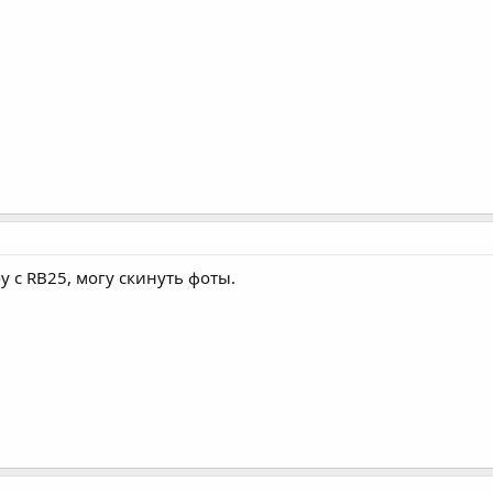
у с RB25, могу скинуть фоты.