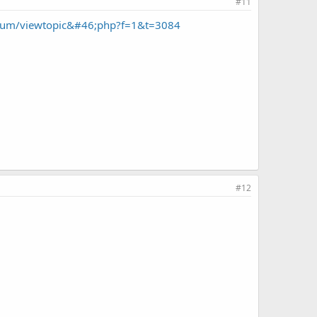
#11
rum/viewtopic&#46;php?f=1&t=3084
#12