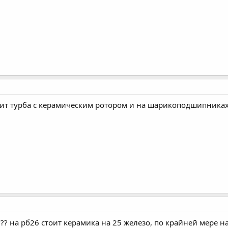
оит турба с керамическим ротором и на шарикоподшипниках,
?? на рб26 стоит керамика на 25 железо, по крайней мере на