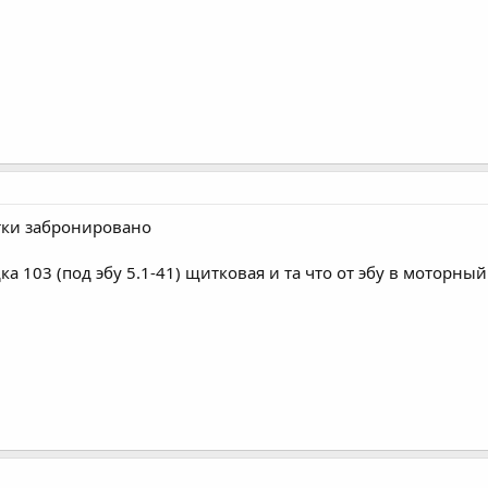
тки забронировано
а 103 (под эбу 5.1-41) щитковая и та что от эбу в моторный