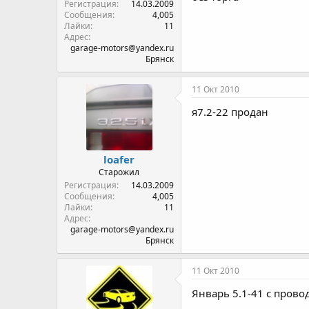
Регистрация
14.03.2009
Сообщения
4,005
Лайки
11
Адрес
garage-motors@yandex.ru
Брянск
11 Окт 2010
я7.2-22 продан
loafer
Старожил
Регистрация
14.03.2009
Сообщения
4,005
Лайки
11
Адрес
garage-motors@yandex.ru
Брянск
11 Окт 2010
Январь 5.1-41 с прово