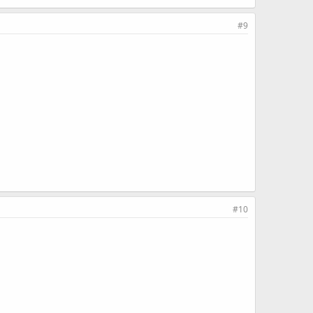
#9
#10