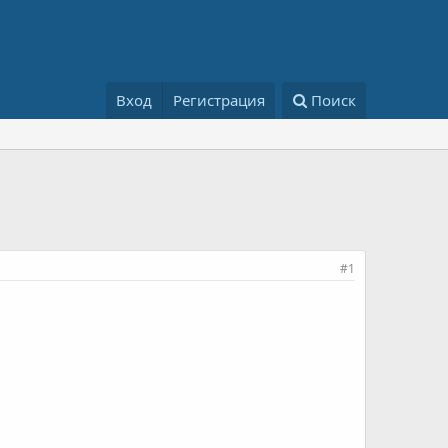
Вход
Регистрация
Поиск
#1