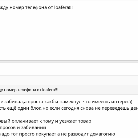
,жду номер телефона от loafera!!!
ду номер телефона от loafera!!!
е забивал,а просто какбы намекнул что имеешь интерес))
сть ещё один блок,но если сегодня снова не переведёшь ден
рвый оплачивает к тому и уезжает товар
апросов и забиваний
надо тот просто покупает а не разводит демагогию