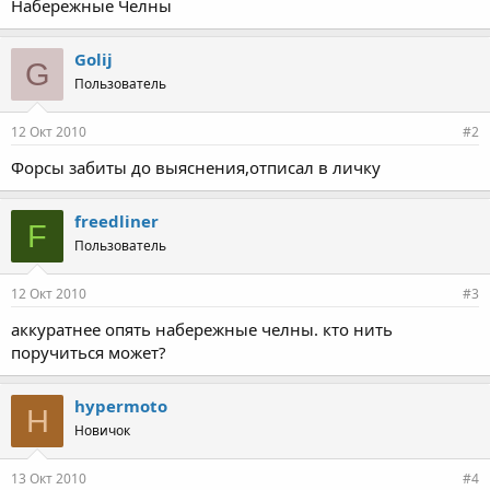
Набережные Челны
Golij
G
Пользователь
12 Окт 2010
#2
Форсы забиты до выяснения,отписал в личку
freedliner
F
Пользователь
12 Окт 2010
#3
аккуратнее опять набережные челны. кто нить
поручиться может?
hypermoto
H
Новичок
13 Окт 2010
#4