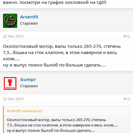
важно. посмотри на график хохловкий на тд05
Arsen95
Старожил
22 Окт 2010
#12
Околостоковый мотор, валы только 265-270, степень
7,5...бошка на сток клапоне, в этом наверное и весь
косяк....
ну и выпус пожно былоб по-больше сделать....
Gumpr
Старожил
22 Окт 2010
#13
Arsen95 написал(а):
Околостоковый мотор, валы только 265-270, степень
7,5...бошка на сток клапоне, в этом наверное и весь косяк....
ну и выпус пожно былоб по-больше сделать....