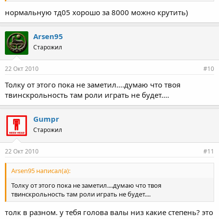
нормальную тд05 хорошо за 8000 можно крутить)
Arsen95
Старожил
22 Окт 2010
#10
Толку от этого пока не заметил....думаю что твоя
твинскрольность там роли играть не будет....
Gumpr
Старожил
22 Окт 2010
#11
Arsen95 написал(а):
Толку от этого пока не заметил....думаю что твоя
твинскрольность там роли играть не будет....
толк в разном. у тебя голова валы низ какие степень? это