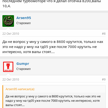
последнем турбомоторе что я делал отсечка 8200,валы
10,4.
Arsen95
Старожил
22 Окт 2010
#8
Да не вопрос у мну у самого в 8600 крутится, только нах
это не надо у мну на тд05 уже после 7000 крутить не
интересно, хотя валы стоят....
Gumpr
Старожил
22 Окт 2010
#9
Arsen95 написал(а):
Да не вопрос у мну у самого в 8600 крутится, только нах это не
надо у мну на тд05 уже после 7000 крутить не интересно, хотя
валы стоят....