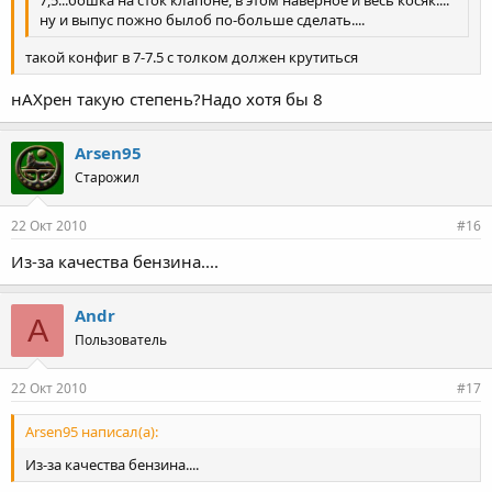
ну и выпус пожно былоб по-больше сделать....
такой конфиг в 7-7.5 с толком должен крутиться
нАХрен такую степень?Надо хотя бы 8
Arsen95
Старожил
22 Окт 2010
#16
Из-за качества бензина....
Andr
A
Пользователь
22 Окт 2010
#17
Arsen95 написал(а):
Из-за качества бензина....