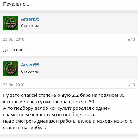
Печально....
Arsen95
Старожил
22 Окт 2010
#18
да...знаю....
Arsen95
Старожил
22 Окт 2010
#19
Ну зато с такой степенью дую 2,2 бара на говяном 95
который через сутки превращается в 80....
А по подбору валов консультировался с одним
грамотным человеком он вообще сказал
надо смотреть диапазон работы валов и изходя из этого
ставить на турбу....