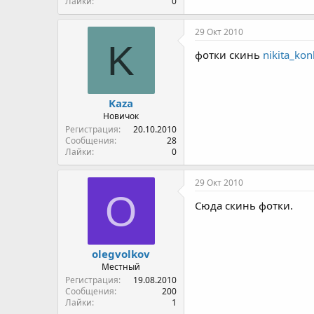
Лайки
0
29 Окт 2010
K
фотки скинь
nikita_ko
Kaza
Новичок
Регистрация
20.10.2010
Сообщения
28
Лайки
0
29 Окт 2010
O
Сюда скинь фотки.
olegvolkov
Местный
Регистрация
19.08.2010
Сообщения
200
Лайки
1