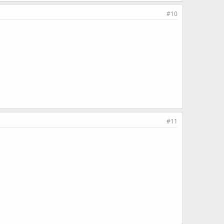
#10
#11