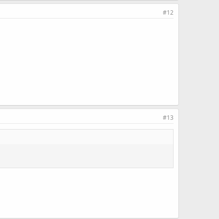
#12
#13