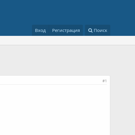
Вход
Регистрация
Поиск
#1