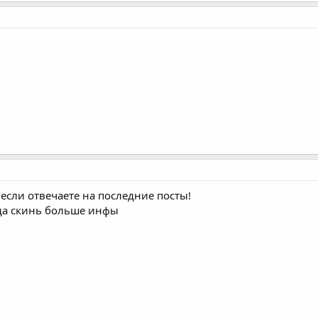
если отвечаете на последние посты!
гда скинь больше инфы