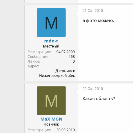
21 Окт 2010
M
а фото можно.
mdn-t
Местный
Регистрация
04.07.2009
Сообщения
468
Лайки
0
Адрес
г.Дзержинск
Нижегородской обл.
22 Окт 2010
М
Какая область?
МаX MGN
Новичок
Регистрация
30.09.2010