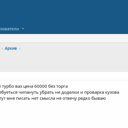
зователи
Архив
турбо ваз цена 60000 без торга
буеться чипануть убрать не доделки и проварка кузова
ут мне писать нет смысла не отвечу редко бываю