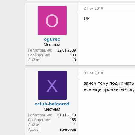
2 Ноя 2010
O
UP
ogurec
Местный
Регистрация
22.01.2009
Сообщения
108
Лайки
0
3 Ноя 2010
X
зачем тему поднимать 
все еще продаете?-то
xclub-belgorod
Местный
Регистрация
01.11.2010
Сообщения
155
Лайки
1
Адрес
Белгород