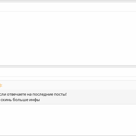
):
сли отвечаете на последние посты!
а скинь больше инфы