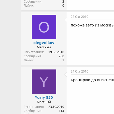
Сообщения
2
Лайки
0
22 Окт 2010
O
похоже авто из москвы
olegvolkov
Местный
Регистрация
19.08.2010
Сообщения
200
Лайки
1
24 Окт 2010
Y
Бронирую до выяснен
Yuriy 850
Местный
Регистрация
23.10.2010
Сообщения
114