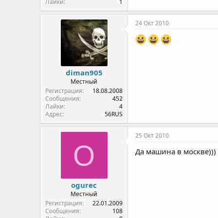
Лайки
1
24 Окт 2010
diman905
Местный
Регистрация
18.08.2008
Сообщения
452
Лайки
4
Адрес
56RUS
25 Окт 2010
O
Да машина в москве)))
ogurec
Местный
Регистрация
22.01.2009
Сообщения
108