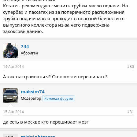
Кстати - рекомендую сменить трубки масло подачи. На
супербах и пассатах из за поперечного расположения
трубка подачи масла проходит в опасной близости от
выпускного коллектора из-за чего подвержена
закоксовыванию.
744
Абориген
14 Авг 2014
#30
А как настраиваться? Сток мозги перешивать?
maksim74
Модератор
Команда форума
15 Авг 2014
#31
да есть в москве кто перешивает мозг
midnightracer