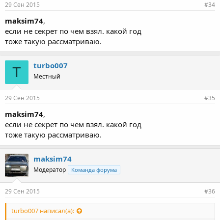
29 Сен 2015
#34
maksim74
,
если не секрет по чем взял. какой год
тоже такую рассматриваю.
turbo007
T
Местный
29 Сен 2015
#35
maksim74
,
если не секрет по чем взял. какой год
тоже такую рассматриваю.
maksim74
Модератор
Команда форума
29 Сен 2015
#36
turbo007 написал(а):