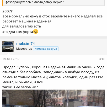
фазовращателем? масла давку мерил?
2007г
все нормально езжу в сток варианте нечего неделал все
работает машина надежная
для валилова таз есть
эта для комфорта
maksim74
Модератор
Команда форума
19 Фев 2017
#39
Продал СуперБ , Хорошая надежная машина очень 2 года
отьездил без проблем, заводилась в любую погоду, из
ремонта только масла и фильтра, колодки, один раз ГРМ
менял, и рычаги, и все
такой я ее запомнил