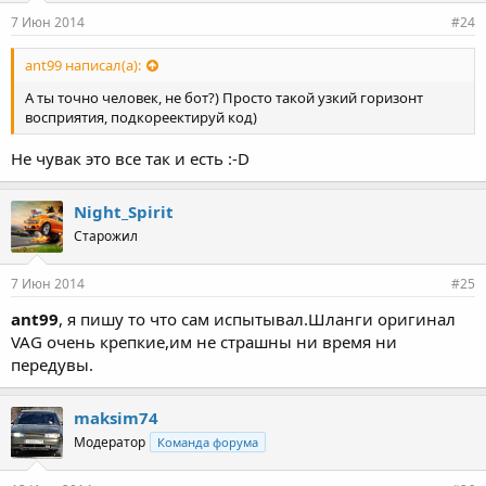
7 Июн 2014
#24
ant99 написал(а):
А ты точно человек, не бот?) Просто такой узкий горизонт
восприятия, подкореектируй код)
Не чувак это все так и есть :-D
Night_Spirit
Старожил
7 Июн 2014
#25
ant99
, я пишу то что сам испытывал.Шланги оригинал
VAG очень крепкие,им не страшны ни время ни
передувы.
maksim74
Модератор
Команда форума