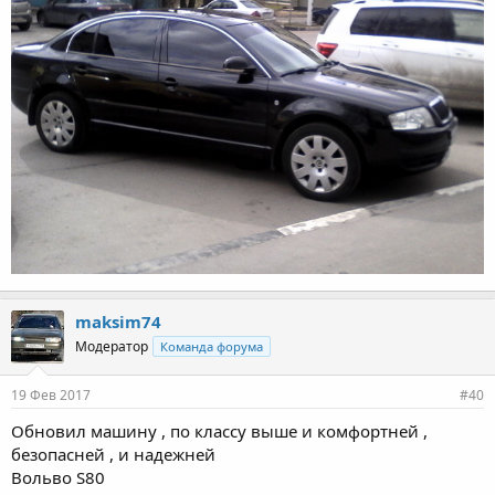
maksim74
Модератор
Команда форума
19 Фев 2017
#40
Обновил машину , по классу выше и комфортней ,
безопасней , и надежней
Вольво S80