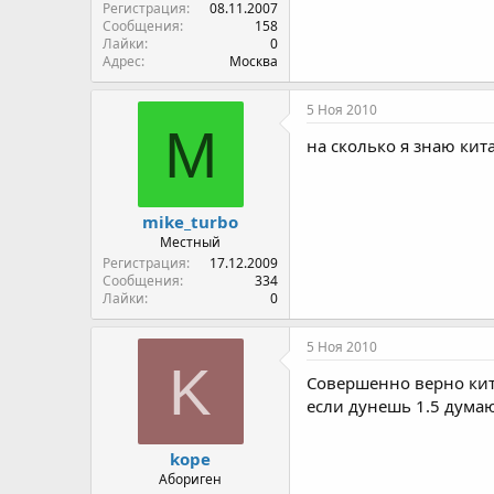
Регистрация
08.11.2007
Сообщения
158
Лайки
0
Адрес
Москва
5 Ноя 2010
M
на сколько я знаю кит
mike_turbo
Местный
Регистрация
17.12.2009
Сообщения
334
Лайки
0
5 Ноя 2010
K
Совершенно верно кита
если дунешь 1.5 думаю 
kope
Абориген