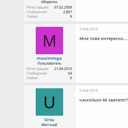
Абориген
Регистрация
07.02.2009
Сообщения
2,807
Лайки
9
5 Ноя 2010
M
Мне тоже интересно....
maximmga
Пользователь
Регистрация
21.09.2010
Сообщения
64
Лайки
0
5 Ноя 2010
U
насколько её хвататет?
Ursu
Местный