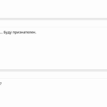
... Буду признателен.
?