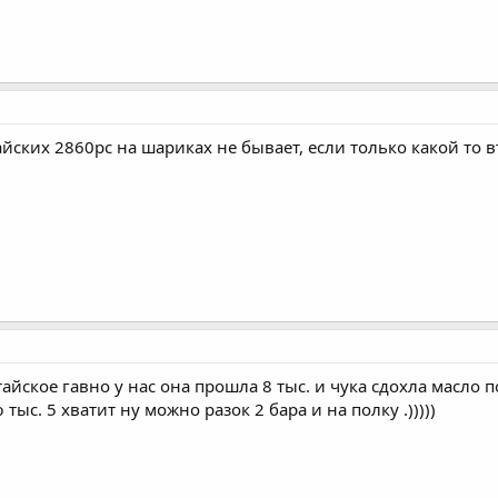
айских 2860рс на шариках не бывает, если только какой то 
йское гавно у нас она прошла 8 тыс. и чука сдохла масло п
тыс. 5 хватит ну можно разок 2 бара и на полку .)))))