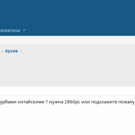
зователи
Архив
урбами китайскими ? нужна 2860рс или подскажите пожалуйс