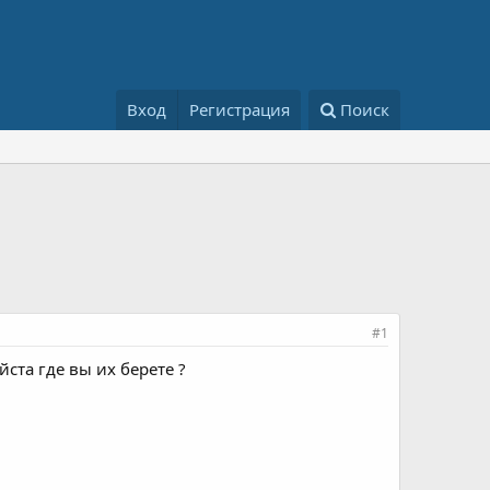
Вход
Регистрация
Поиск
#1
та где вы их берете ?