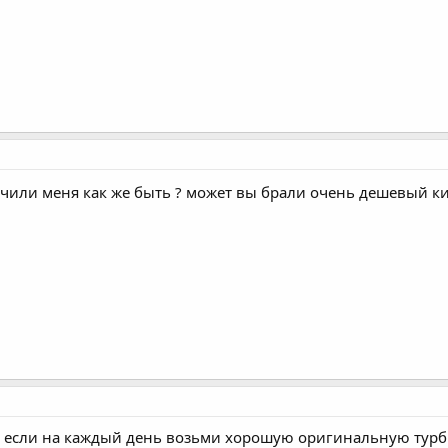
чили меня как же быть ? может вы брали очень дешевый ки
 если на каждый день возьми хорошую оригинальную турбин