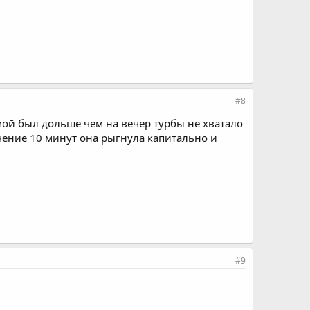
#8
мой был дольше чем на вечер турбы не хватало
ечение 10 минут она рыгнула капитально и
#9