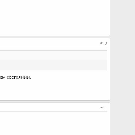
#10
ем состоянии.
#11