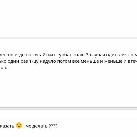
ен по езде на китайских турбах знаю 3 случая один лично 
лько один раз 1-цу надуло потом всё меньше и меньше и вт
оп...
аказать
, че делать ????