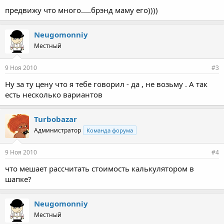
предвижу что много.....брэнд маму его))))
Neugomonniy
Местный
9 Ноя 2010
#3
Ну за ту цену что я тебе говорил - да , не возьму . А так
есть несколько вариантов
Turbobazar
Администратор
Команда форума
9 Ноя 2010
#4
что мешает рассчитать стоимость калькулятором в
шапке?
Neugomonniy
Местный