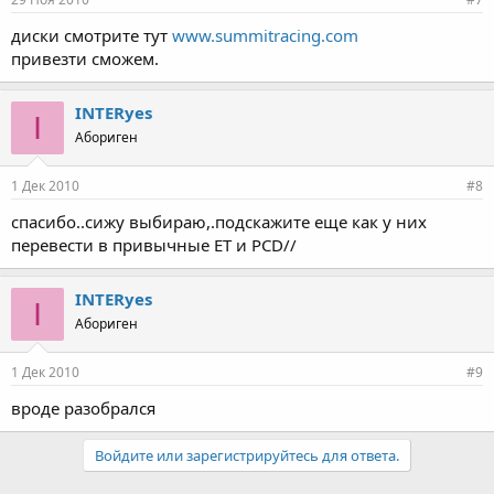
диски смотрите тут
www.summitracing.com
привезти сможем.
INTERyes
I
Абориген
1 Дек 2010
#8
спасибо..сижу выбираю,.подскажите еще как у них
перевести в привычные ЕТ и PCD//
INTERyes
I
Абориген
1 Дек 2010
#9
вроде разобрался
Войдите или зарегистрируйтесь для ответа.