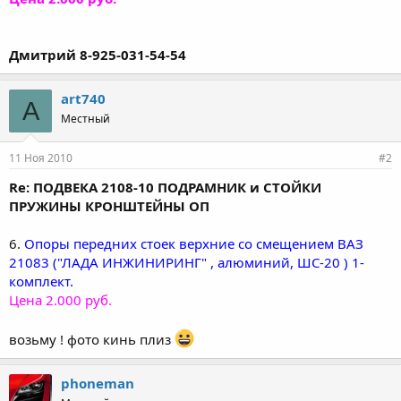
Дмитрий 8-925-031-54-54
art740
A
Местный
11 Ноя 2010
#2
Re: ПОДВЕКА 2108-10 ПОДРАМНИК и СТОЙКИ
ПРУЖИНЫ КРОНШТЕЙНЫ ОП
6.
Опоры передних стоек верхние со смещением ВАЗ
21083 ("ЛАДА ИНЖИНИРИНГ" , алюминий, ШС-20 ) 1-
комплект.
Цена 2.000 руб.
возьму ! фото кинь плиз
phoneman