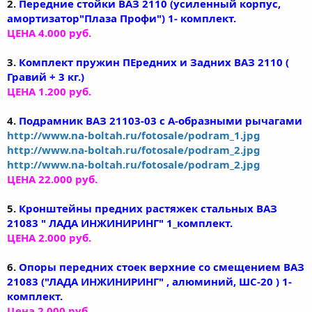
2.
Передние стойки ВАЗ 2110 (усиленный корпус,
амортизатор"Плаза Профи") 1- комплект.
ЦЕНА 4.000 руб.
3.
Комплект пружин ПЕредних и Задних ВАЗ 2110 (
Гравий + 3 кг.)
ЦЕНА 1.200 руб.
4.
Подрамник ВАЗ 21103-03 с А-образными рычагами
http://www.na-boltah.ru/fotosale/podram_1.jpg
http://www.na-boltah.ru/fotosale/podram_2.jpg
http://www.na-boltah.ru/fotosale/podram_2.jpg
ЦЕНА 22.000 руб.
5.
Кронштейны предних растяжек стальных ВАЗ
21083 " ЛАДА ИНЖИНИРИНГ" 1_комплект.
ЦЕНА 2.000 руб.
6.
Опоры передних стоек верхние со смещением ВАЗ
21083 ("ЛАДА ИНЖИНИРИНГ" , алюминий, ШС-20 ) 1-
комплект.
Цена 2.000 руб.