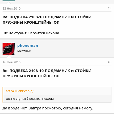
13 Ноя 2010
#4
Re: ПОДВЕКА 2108-10 ПОДРАМНИК и СТОЙКИ
ПРУЖИНЫ КРОНШТЕЙНЫ ОП
шс не стучит ? возится нехоца
phoneman
Местный
16 Ноя 2010
#5
Re: ПОДВЕКА 2108-10 ПОДРАМНИК и СТОЙКИ
ПРУЖИНЫ КРОНШТЕЙНЫ ОП
art740 написал(а):
шс не стучит ? возится нехоца
Да вроде нет. Завтра посмотрю, сегодня немогу.