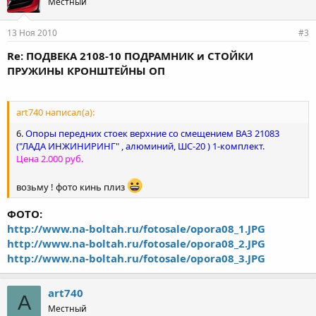
Местный
13 Ноя 2010
#3
Re: ПОДВЕКА 2108-10 ПОДРАМНИК и СТОЙКИ
ПРУЖИНЫ КРОНШТЕЙНЫ ОП
art740 написал(а):
6.
Опоры передних стоек верхние со смещением ВАЗ 21083
("ЛАДА ИНЖИНИРИНГ" , алюминий, ШС-20 ) 1-комплект.
Цена 2.000 руб.
возьму ! фото кинь плиз
ФОТО:
http://www.na-boltah.ru/fotosale/opora08_1.JPG
http://www.na-boltah.ru/fotosale/opora08_2.JPG
http://www.na-boltah.ru/fotosale/opora08_3.JPG
art740
A
Местный